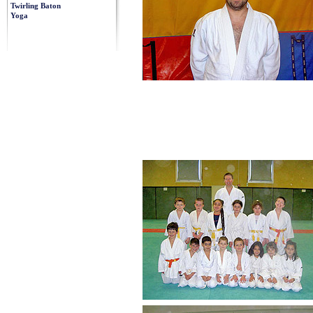
Twirling Baton
Yoga