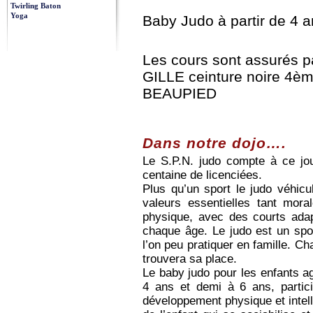
Twirling Baton
Yoga
Baby Judo à partir de 4 a
Les cours sont assurés p
GILLE ceinture noire 4èm
BEAUPIED
Dans notre dojo….
Le S.P.N. judo compte à ce jo
centaine de licenciées.
Plus qu’un sport le judo véhicu
valeurs essentielles tant mora
physique, avec des courts ada
chaque âge. Le judo est un spo
l’on peu pratiquer en famille. C
trouvera sa place.
Le baby judo pour les enfants a
4 ans et demi à 6 ans, partic
développement physique et intell