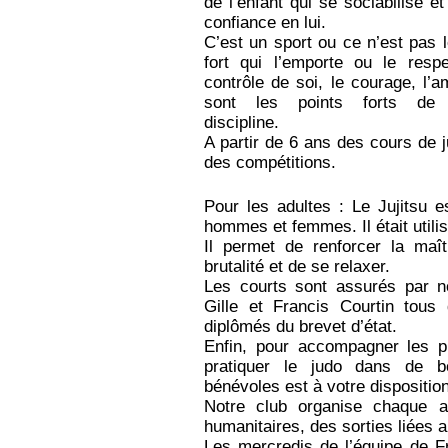
de l’enfant qui se sociabilise e
confiance en lui.
C’est un sport ou ce n’est pas l
fort qui l’emporte ou le respe
contrôle de soi, le courage, l’a
sont les points forts de 
discipline.
A partir de 6 ans des cours de j
des compétitions.
Pour les adultes : Le Jujitsu e
hommes et femmes. Il était utilis
Il permet de renforcer la maî
brutalité et de se relaxer.
Les courts sont assurés par n
Gille et Francis Courtin tous
diplômés du brevet d’état.
Enfin, pour accompagner les p
pratiquer le judo dans de b
bénévoles est à votre disposition
Notre club organise chaque a
humanitaires, des sorties liées a
Les mercredis de l’équipe de F